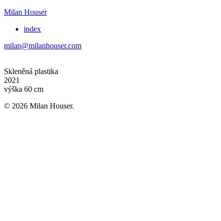
Milan Houser
index
milan@milanhouser.com
Skleněná plastika
2021
výška 60 cm
© 2026 Milan Houser.