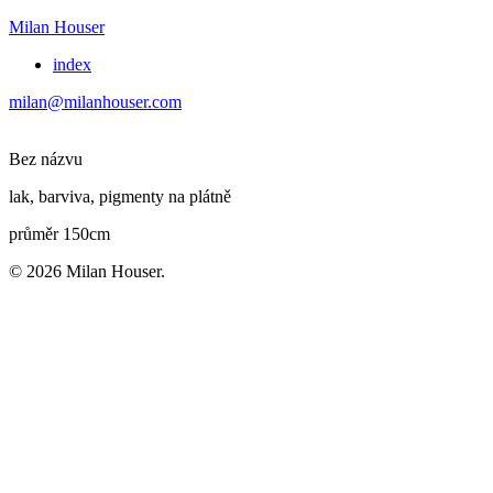
Milan Houser
index
milan@milanhouser.com
Bez názvu
lak, barviva, pigmenty na plátně
průměr 150cm
© 2026 Milan Houser.