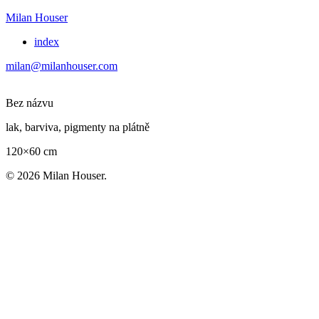
Milan Houser
index
milan@milanhouser.com
Bez názvu
lak, barviva, pigmenty na plátně
120×60 cm
© 2026 Milan Houser.