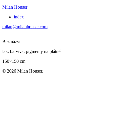
Milan Houser
index
milan@milanhouser.com
Bez názvu
lak, barviva, pigmenty na plátně
150×150 cm
© 2026 Milan Houser.