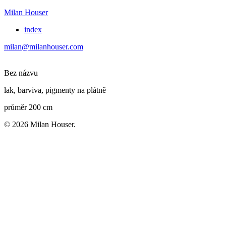
Milan Houser
index
milan@milanhouser.com
Bez názvu
lak, barviva, pigmenty na plátně
průměr 200 cm
© 2026 Milan Houser.