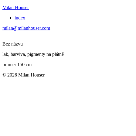
Milan Houser
index
milan@milanhouser.com
Bez názvu
lak, barviva, pigmenty na plátně
prumer 150 cm
© 2026 Milan Houser.