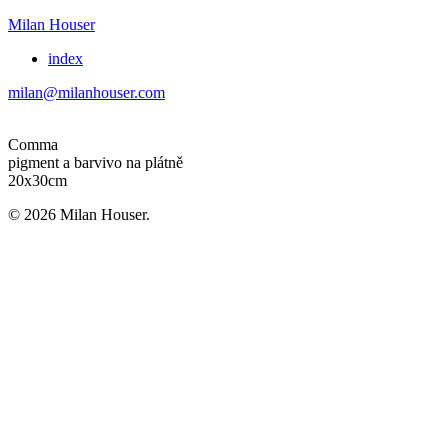
Milan Houser
index
milan@milanhouser.com
Comma
pigment a barvivo na plátně
20x30cm
© 2026 Milan Houser.