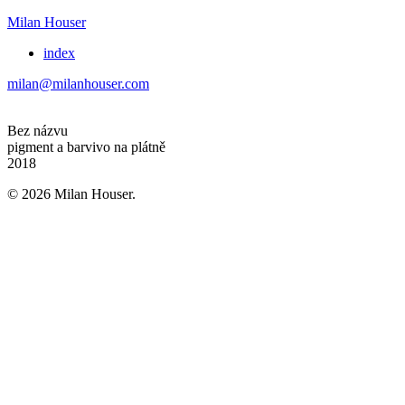
Milan Houser
index
milan@milanhouser.com
Bez názvu
pigment a barvivo na plátně
2018
© 2026 Milan Houser.