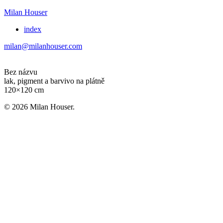
Milan Houser
index
milan@milanhouser.com
Bez názvu
lak, pigment a barvivo na plátně
120×120 cm
© 2026 Milan Houser.