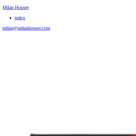
Milan Houser
index
milan@milanhouser.com