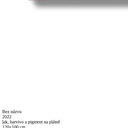
Bez názvu
2022
lak, barvivo a pigment na plátně
120×100 cm