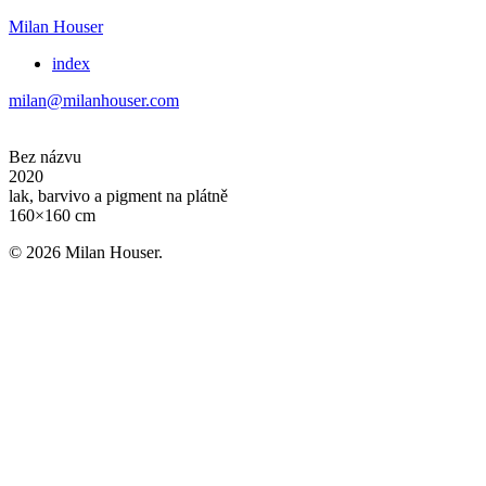
Milan Houser
index
milan@milanhouser.com
Bez názvu
2020
lak, barvivo a pigment na plátně
160×160 cm
© 2026 Milan Houser.