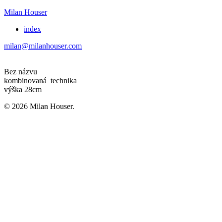
Milan Houser
index
milan@milanhouser.com
Bez názvu
kombinovaná technika
výška 28cm
© 2026 Milan Houser.