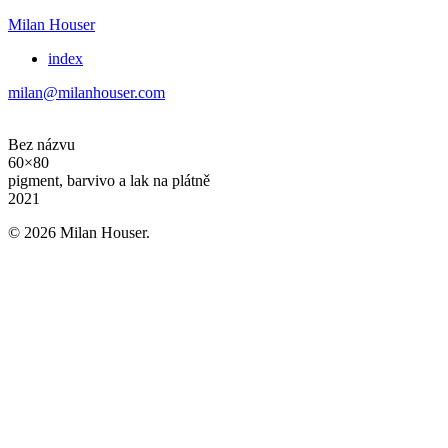
Milan Houser
index
milan@milanhouser.com
Bez názvu
60×80
pigment, barvivo a lak na plátně
2021
© 2026 Milan Houser.