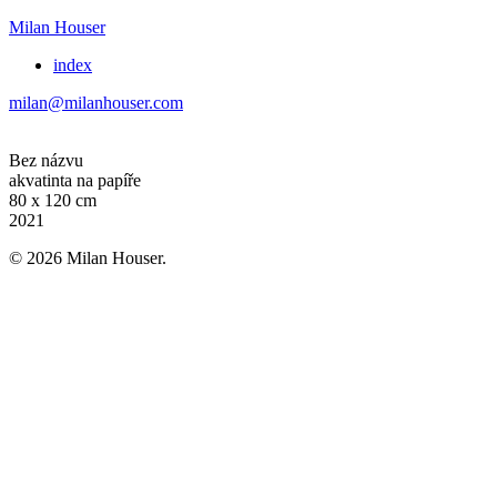
Milan Houser
index
milan@milanhouser.com
Bez názvu
akvatinta na papíře
80 x 120 cm
2021
© 2026 Milan Houser.