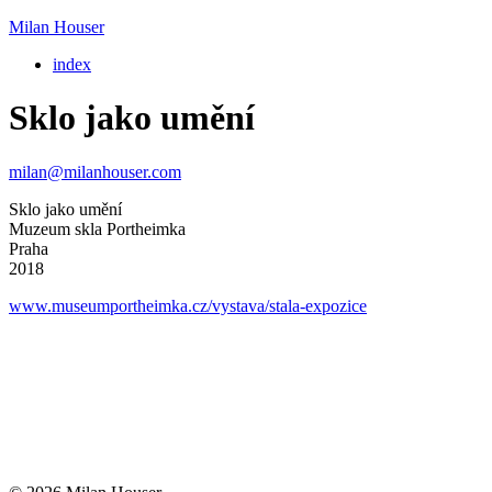
Milan Houser
index
Sklo jako umění
milan@milanhouser.com
Sklo jako umění
Muzeum skla Portheimka
Praha
2018
www.museumportheimka.cz/vystava/stala-expozice